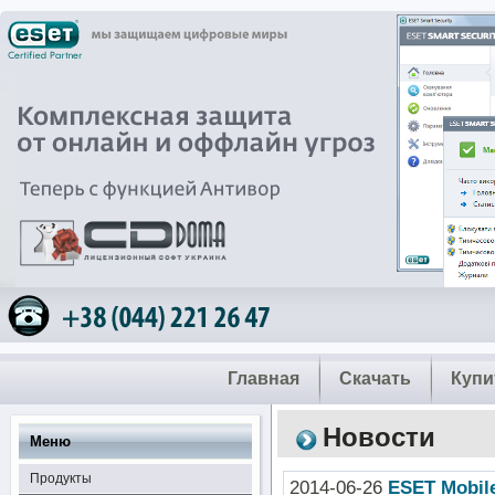
Главная
Скачать
Купи
Новости
Меню
Продукты
2014-06-26
ESET Mobil