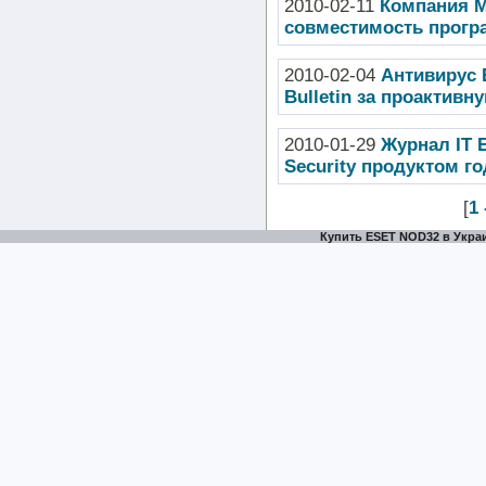
2010-02-11
Компания M
совместимость прогр
2010-02-04
Антивирус 
Bulletin за проактивн
2010-01-29
Журнал IT 
Security продуктом го
[
1 
Купить ESET NOD32 в Украи