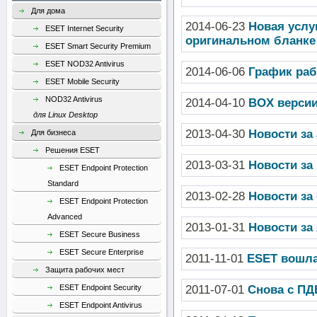
Для дома
2014-06-23
Новая услу
ESET Internet Security
оригинальном бланке 
ESET Smart Security Premium
ESET NOD32 Antivirus
2014-06-06
График раб
ESET Mobile Security
NOD32 Antivirus
2014-04-10
BOX версии
для Linux Desktop
2013-04-30
Новости за
Для бизнеса
Решения ESET
2013-03-31
Новости за
ESET Endpoint Protection
Standard
2013-02-28
Новости за
ESET Endpoint Protection
Advanced
2013-01-31
Новости за
ESET Secure Business
ESET Secure Enterprise
2011-11-01
ESET вошла 
Защита рабочих мест
2011-07-01
Снова с ПД
ESET Endpoint Security
ESET Endpoint Antivirus