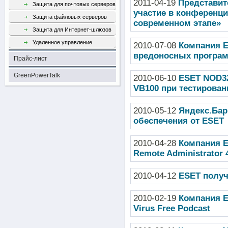
2011-04-19
Представит
Защита для почтовых серверов
участие в конференци
Защита файловых серверов
современном этапе»
Защита для Интернет-шлюзов
Удаленное управление
2010-07-08
Компания E
вредоносных програм
Прайс-лист
GreenPowerTalk
2010-06-10
ESET NOD32
VB100 при тестирован
2010-05-12
Яндекс.Бар
обеспечения от ESET
2010-04-28
Компания E
Remote Administrator 
2010-04-12
ESET получ
2010-02-19
Компания E
Virus Free Podcast