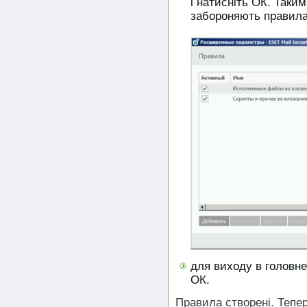
і натисніть ОК. Таки
забороняють правила
для виходу в головне
ОК.
Правила створені. Тепер