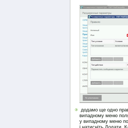
додамо ще одно прав
випадному меню поля
у випадному меню по
і натисніть Додати. 