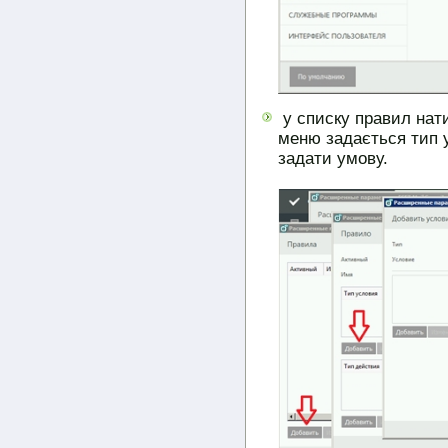
у списку правил нати
меню задається тип 
задати умову.