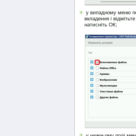
у випадному меню по
вкладення і відмітьт
натисніть ОК;
у нижньому полі меню