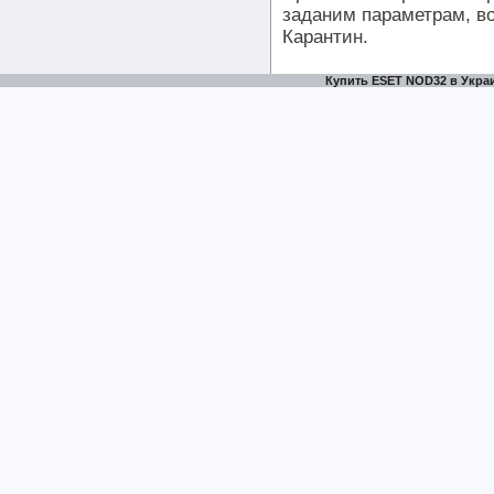
заданим параметрам, в
Карантин.
Купить ESET NOD32 в Украи