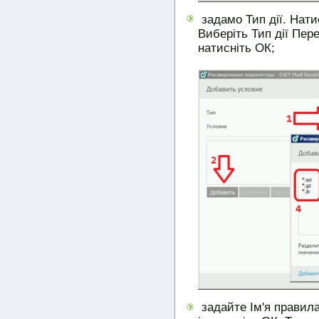
задамо Тип дії. Нати
Виберіть Тип дії Пер
натисніть ОК;
задайте Ім'я правила