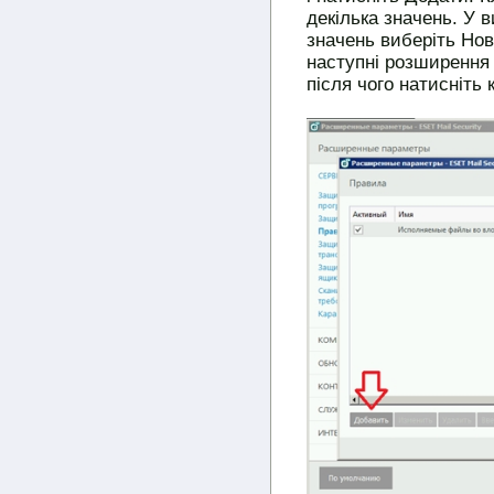
декілька значень. У 
значень виберіть Нов
наступні розширення (к
після чого натисніть 