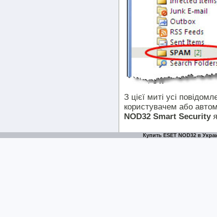
З цієї миті усі повідом
користувачем або авто
NOD32 Smart Security
я
Купить ESET NOD32 в Украи