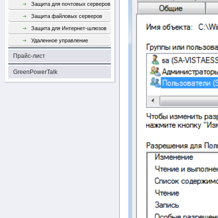
Защита для почтовых серверов
Защита файловых серверов
Защита для Интернет-шлюзов
Удаленное управление
Прайс-лист
GreenPowerTalk