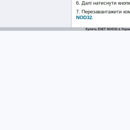
Далі натиснути кноп
Перезавантажити ком
NOD32
.
Купить ESET NOD32 в Украи